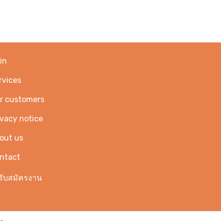
in
rvices
r customers
ivacy notice
out us
ntact
รับสมัครงาน