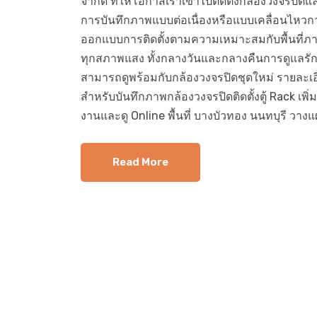
จำกัด ที่ให้โอกาสเราเข้าไปติดตั้งกล้องวงจร
การบันทึกภาพแบบต่อเนื่องหรือแบบเคลื่อนไหว
ออกแบบการติดตั้งตามความเหมาะสมกับพื้นที่ภา
ทุกสภาพแสง ทั้งกลางวันและกลางคืนการดูแลรักษาหล
สามารถดูพร้อมกับกล้องวงจรปิดชุดใหม่ รายละเอ
สำหรับบันทึกภาพกล้องวงจรปิดติดตั้งตู้ Rack เพิ่
งานและดู Online พื้นที่ บางบัวทอง นนทบุรี วางแผ
Read More