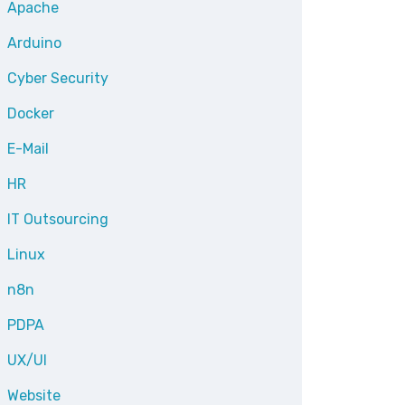
Apache
Arduino
Cyber Security
Docker
E-Mail
HR
IT Outsourcing
Linux
n8n
PDPA
UX/UI
Website