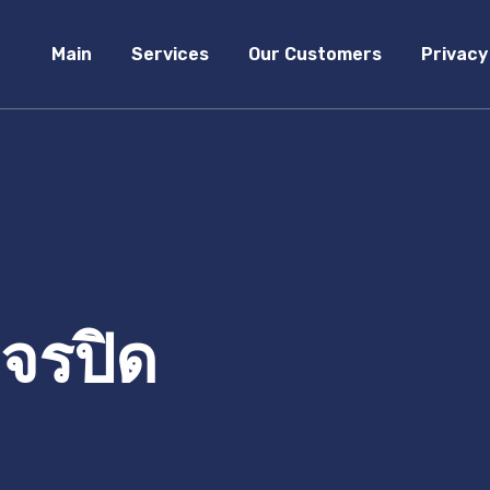
Main
Services
Our Customers
Privacy
งจรปิด